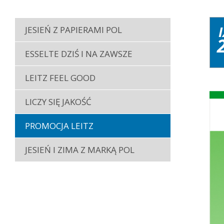
I
JESIEŃ Z PAPIERAMI POL
ESSELTE DZIŚ I NA ZAWSZE
LEITZ FEEL GOOD
LICZY SIĘ JAKOŚĆ
PROMOCJA LEITZ
JESIEŃ I ZIMA Z MARKĄ POL