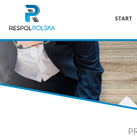
START
P