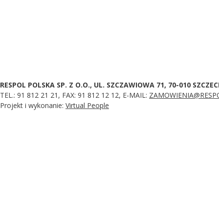
RESPOL POLSKA SP. Z O.O., UL. SZCZAWIOWA 71, 70-010 SZCZEC
TEL.: 91 812 21 21, FAX: 91 812 12 12, E-MAIL:
ZAMOWIENIA@RESPO
Projekt i wykonanie:
Virtual People